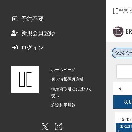
予約不要
B
新規会員登録
ログイン
体験会
ホームページ
個人情報保護方針
特定商取引法に基づく
表示
8/8
施設利用規約
15:45 
【BRE
験